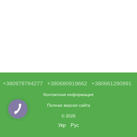
+380979794277
+380680919662
+380661290991
Контактная информация
Полная версия сайта
© 2026
Укр
Рус