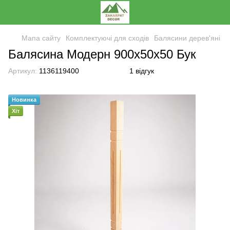
Мапа сайту
Комплектуючі для сходів
Балясини дерев'яні
Балясина Модерн 900х50х50 Бук
Артикул:
1136119400
1 відгук
Новинка
Хіт