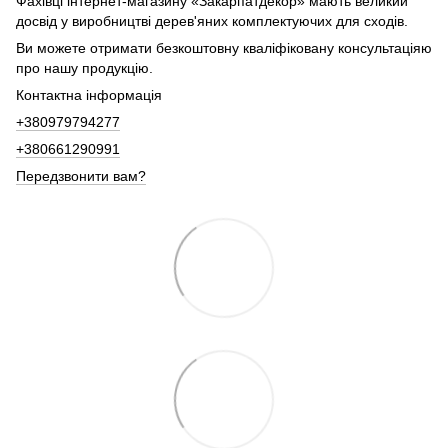
Фахівці інтернет-магазину «Закарпатдекор» мають великий
досвід у виробництві дерев'яних комплектуючих для сходів.
Ви можете отримати безкоштовну кваліфіковану консультаціяю
про нашу продукцію.
Контактна інформація
+380979794277
+380661290991
Передзвонити вам?