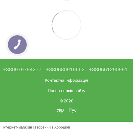
+380979794277
+380680919662
+380661290991
Контактна інформація
Повна версія сайту
© 2026
Укр
Рус
Інтернет-магазин створений з Хорошоп