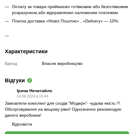
Оплату за товари приймаємо готівковим або безготівковим
розрахунком,або відправляємо наложеним платежем.
Платна доставка «Нової Поштою» , «Delivery» — 10%.
Характеристики
Бренд
Власне виробництво
Відгуки
1
Ірина Нечитайло
14.08.2024 в 10:44
Замовляли комплект для сходів "Модерн"- чудова якість !!!
Обслуговування на вищому рівні! Однозначно рекомендую
даного виробника!
Відповісти