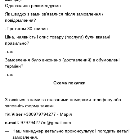
Однозначно рекомендуємо.
Як швидко з вами зв'язалися після замовлення /
повідомлення?
-Протягом 30 хвилин
Ціна, наявність і опис товару (послуги) були вказані
правильно?
-так
Замовлення було виконано (доставлений) в обумовлені
терміни?
-так
Схема покупки
Зв'яжіться з нами за вказаними номерами телефону або
заповніть форму заявки.
тіл.
Viber
+380979794277
- Марія
e-mail:
979794277m@gmail.com
Наш менеджер детально проконсультує і погодить деталі
замовлення.