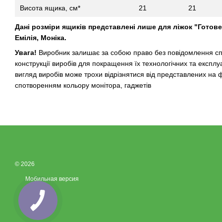
Висота ящика, см*
21
21
Дані розміри ящиків представлені лише для ліжок "Готове
Емілія, Моніка.
Увага!
Виробник залишає за собою право без повідомлення сп
конструкції виробів для покращення їх технологічних та експлу
вигляд виробів може трохи відрізнятися від представлених на 
спотворенням кольору монітора, гаджетів
© 2026
Мобильная версия