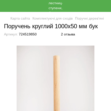
Карта сайта
Комплектуючі для сходів
Поручні дерев'яні
Поручень круглий 1000х50 мм бук
Артикул:
724519850
2 отзыва