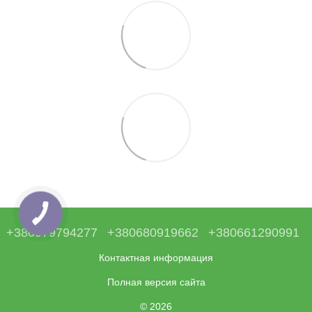
+380979794277
+380680919662
+380661290991
Контактная информация
Полная версия сайта
© 2026