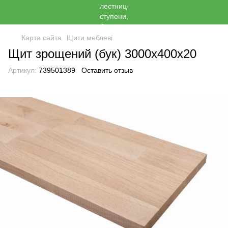
Карта сайта
Щити меблеві
Щит зрощений (бук) 3000х400х20
Артикул:
739501389
Оставить отзыв