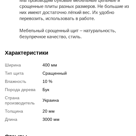
Мы производим буковые мебельные цельные и
срощенные плиты разных размеров. Не большие из
них имеют достаточно лёгкий вес. Их удобно
перевозить, использовать в работе.
Мебельный срощенный щит – натуральность,
безупречное качество, стиль.
Характеристики
Ширина
400 мм
Тип щита
Сращенный
Влажность
10 %
Порода дерева
Бук
Страна
Украина
производитель
Толщина
20 мм
Длина
3000 мм