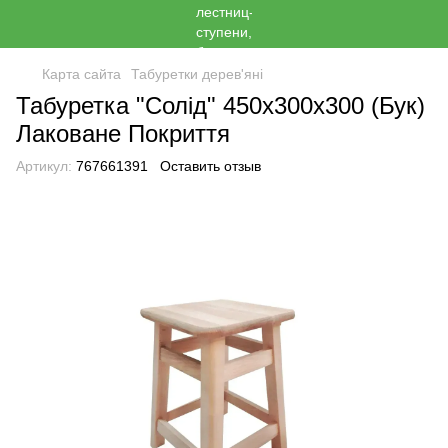
Карта сайта
Табуретки дерев'яні
Табуретка "Солід" 450x300x300 (Бук)
Лаковане Покриття
Артикул:
767661391
Оставить отзыв