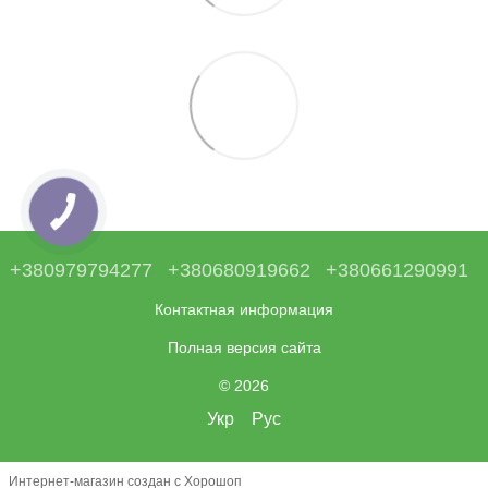
+380979794277
+380680919662
+380661290991
Контактная информация
Полная версия сайта
© 2026
Укр
Рус
Интернет-магазин создан с Хорошоп