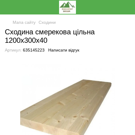
Мапа сайту
Сходини
Сходина смерекова цільна
1200х300х40
Артикул:
635145223
Написати відгук