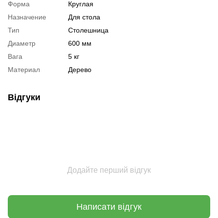
Форма
Круглая
Назначение
Для стола
Тип
Столешница
Диаметр
600 мм
Вага
5 кг
Материал
Дерево
Відгуки
Додайте перший відгук
Написати відгук