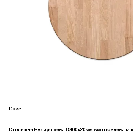
Опис
Столешня Бук зрощена D800х20мм-виготовлена із е