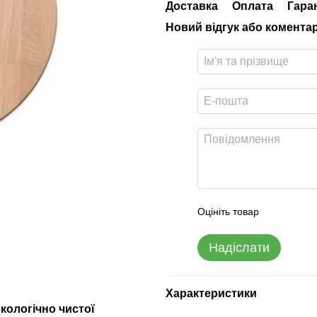
Доставка
Оплата
Гара
Новий відгук або комента
Оцініть товар
Надіслати
Характеристики
кологічно чистої